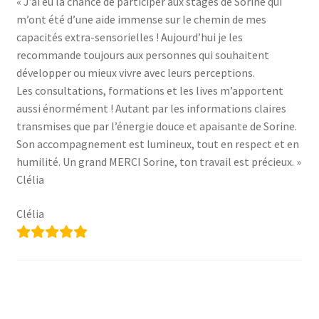
« J’ai eu la chance de participer aux stages de Sorine qui
Votre témoignage
m’ont été d’une aide immense sur le chemin de mes
capacités extra-sensorielles ! Aujourd’hui je les
recommande toujours aux personnes qui souhaitent
développer ou mieux vivre avec leurs perceptions.
Les consultations, formations et les lives m’apportent
aussi énormément ! Autant par les informations claires
transmises que par l’énergie douce et apaisante de Sorine.
Son accompagnement est lumineux, tout en respect et en
humilité. Un grand MERCI Sorine, ton travail est précieux. »
Clélia
Clélia