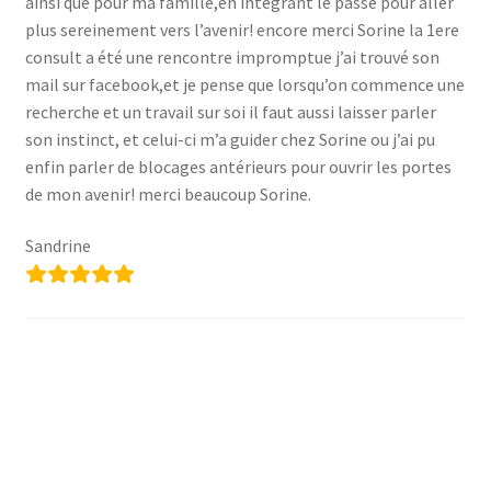
ainsi que pour ma famille,en intégrant le passé pour aller
plus sereinement vers l’avenir! encore merci Sorine la 1ere
consult a été une rencontre impromptue j’ai trouvé son
mail sur facebook,et je pense que lorsqu’on commence une
recherche et un travail sur soi il faut aussi laisser parler
son instinct, et celui-ci m’a guider chez Sorine ou j’ai pu
enfin parler de blocages antérieurs pour ouvrir les portes
de mon avenir! merci beaucoup Sorine.
Sandrine