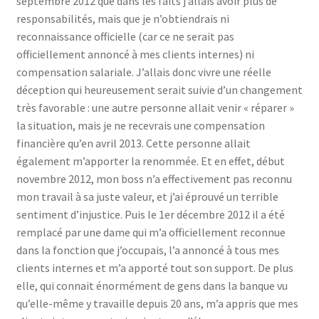
septembre 2012 que dans les faits j’allais avoir plus de
responsabilités, mais que je n’obtiendrais ni
reconnaissance officielle (car ce ne serait pas
officiellement annoncé à mes clients internes) ni
compensation salariale. J’allais donc vivre une réelle
déception qui heureusement serait suivie d’un changement
très favorable : une autre personne allait venir « réparer »
la situation, mais je ne recevrais une compensation
financière qu’en avril 2013. Cette personne allait
également m’apporter la renommée. Et en effet, début
novembre 2012, mon boss n’a effectivement pas reconnu
mon travail à sa juste valeur, et j’ai éprouvé un terrible
sentiment d’injustice. Puis le 1er décembre 2012 il a été
remplacé par une dame qui m’a officiellement reconnue
dans la fonction que j’occupais, l’a annoncé à tous mes
clients internes et m’a apporté tout son support. De plus
elle, qui connait énormément de gens dans la banque vu
qu’elle-même y travaille depuis 20 ans, m’a appris que mes