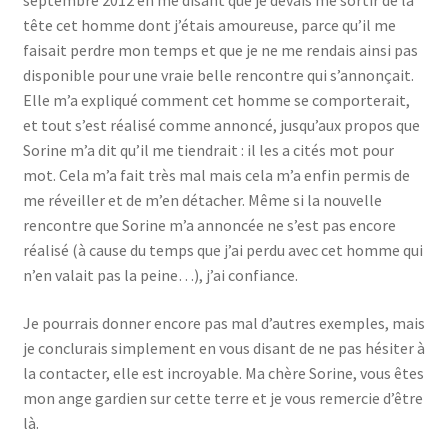
septembre 2012 en me disant que je devais me sortir de la
tête cet homme dont j’étais amoureuse, parce qu’il me
faisait perdre mon temps et que je ne me rendais ainsi pas
disponible pour une vraie belle rencontre qui s’annonçait.
Elle m’a expliqué comment cet homme se comporterait,
et tout s’est réalisé comme annoncé, jusqu’aux propos que
Sorine m’a dit qu’il me tiendrait : il les a cités mot pour
mot. Cela m’a fait très mal mais cela m’a enfin permis de
me réveiller et de m’en détacher. Même si la nouvelle
rencontre que Sorine m’a annoncée ne s’est pas encore
réalisé (à cause du temps que j’ai perdu avec cet homme qui
n’en valait pas la peine…), j’ai confiance.
Je pourrais donner encore pas mal d’autres exemples, mais
je conclurais simplement en vous disant de ne pas hésiter à
la contacter, elle est incroyable. Ma chère Sorine, vous êtes
mon ange gardien sur cette terre et je vous remercie d’être
là.