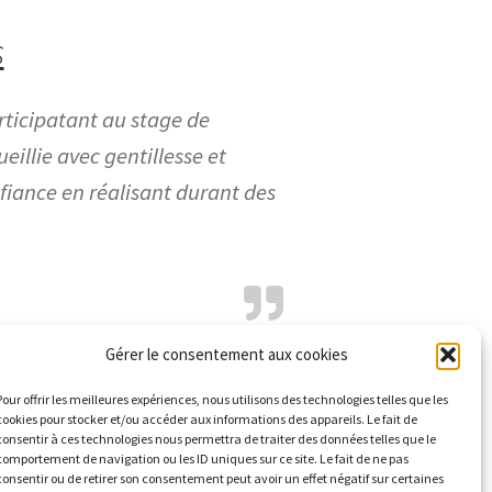
s
ticipatant au stage de
eillie avec gentillesse et
nfiance en réalisant durant des
 mes attentes »
Gérer le consentement aux cookies
Pour offrir les meilleures expériences, nous utilisons des technologies telles que les
cookies pour stocker et/ou accéder aux informations des appareils. Le fait de
consentir à ces technologies nous permettra de traiter des données telles que le
comportement de navigation ou les ID uniques sur ce site. Le fait de ne pas
consentir ou de retirer son consentement peut avoir un effet négatif sur certaines