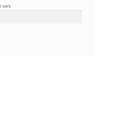
e web