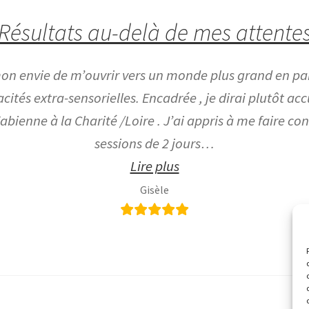
Résultats au-delà de mes attente
on envie de m’ouvrir vers un monde plus grand en par
és extra-sensorielles. Encadrée , je dirai plutôt accu
abienne à la Charité /Loire . J’ai appris à me faire co
sessions de 2 jours…
« Résultats au-delà de
Lire plus
Gisèle