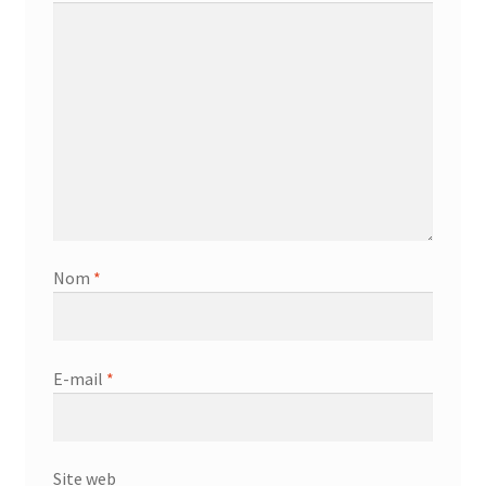
Nom
*
E-mail
*
Site web