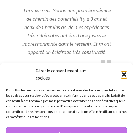
J’ai suivi avec Sorine une première séance
de chemin des potentiels il y a 3 ans et
deux de Chemins de vie. Ces expériences
très différentes ont été d’une justesse
impressionnante dans le ressenti. Et m’ont
apporté un éclairage très constructif.
Gérer le consentement aux
Magguie
cookies
Pour offrir les meilleures expériences, nous utilisons des technologies telles que
les cookies pour stocker et/ou accéder aux informations des appareils. Le fait de
consentir à ces technologies nous permettra de traiter des données telles que le
comportement de navigation ou les ID uniques sur ce site. Le fait de ne pas
consentir ou de retirer son consentement peut avoir un effet négatif sur certaines
caractéristiques et fonctions.
© Sorine Andrée 2026