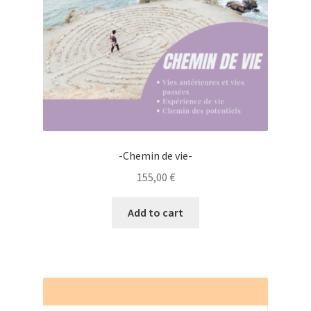
-Chemin de vie-
155,00
€
Add to cart