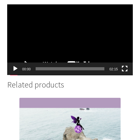
Lecteur
vidéo
00:00
02:15
Related products