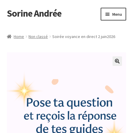
Sorine Andrée
Aller
Aller
Menu
à
au
la
contenu
Accueil
navigation
Home
Non classé
Soirée voyance en direct 2 juin2026
Mon compte
Panier
Politique de cookies (UE)
Témoignages
Validation de la commande
Votre Témoignage