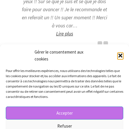
yeux !! Sur se que je suis et se que je dois
faire pour avancer !! Je le recommande et
en referait un !! Un super moment !! Merci
à vous car…
« Lumière »
Lire plus
Gérer le consentement aux
Bernadette
cookies
Pour offrir les meilleures expériences, nous utilisons des technologies telles que
les cookies pour stocker et/ou accéder aux informations des appareils. Le fait de
consentir à ces technologies nous permettra de traiter des données telles que le
comportement de navigation ou les ID uniques sur ce site. Le fait de ne pas
consentir ou de retirer son consentement peut avoir un effet négatif sur certaines
caractéristiques et fonctions.
© Sorine Andrée 2026
Accepter
Construit avec Storefront & WooCommerce
.
Refuser